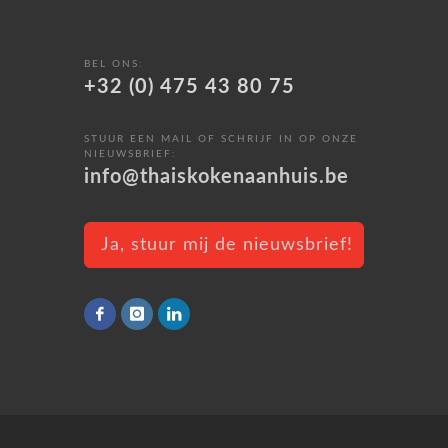
BEL ONS:
+32 (0) 475 43 80 75
STUUR EEN MAIL OF SCHRIJF IN OP ONZE
NIEUWSBRIEF:
info@thaiskokenaanhuis.be
Ja, stuur mij de nieuwsbrief!