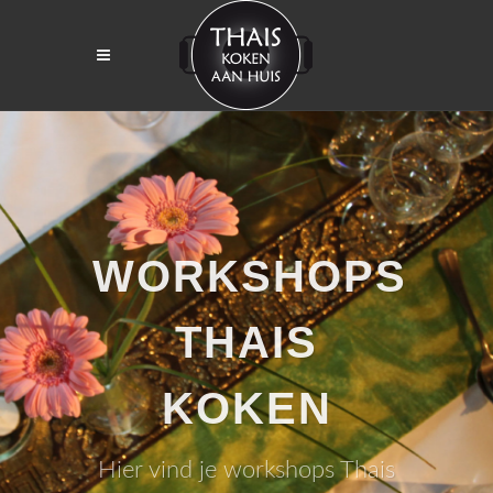
WORKSHOPS
THAIS
KOKEN
Hier vind je workshops Thais