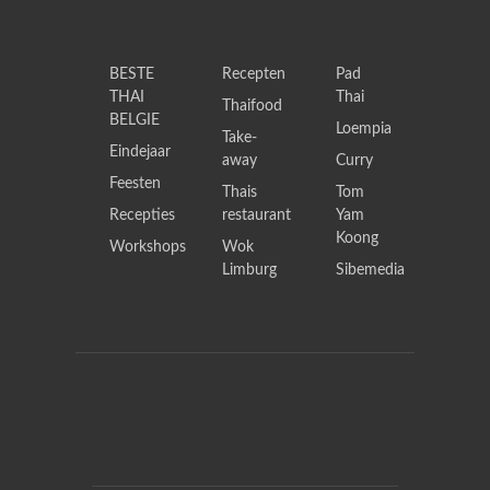
BESTE
Recepten
Pad
THAI
Thai
Thaifood
BELGIE
Loempia
Take-
Eindejaar
away
Curry
Feesten
Thais
Tom
Recepties
restaurant
Yam
Koong
Workshops
Wok
Limburg
Sibemedia